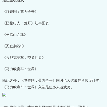
《咚奇刚：蕉力全开》
《怪物猎人：荒野》红牛配资
《羊蹄山之魂》
《死亡搁浅2》
《索尼克赛车：交叉世界》
《马力欧赛车：世界》
除此之外，《咚奇刚：蕉力全开》同时也入选最佳音频设计奖，
《马力欧赛车：世界》入选最佳多人游戏奖。
对此你怎么看，快为你心目中的最佳主机投出一票吧？