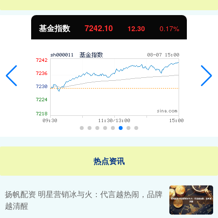
基金指数
7242.10
12.30
0.17%
热点资讯
扬帆配资 明星营销冰与火：代言越热闹，品牌
越清醒