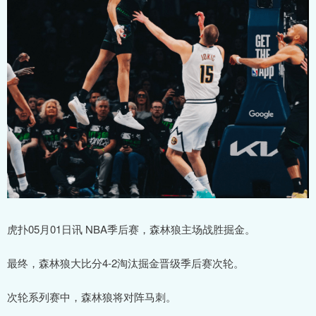
虎扑05月01日讯 NBA季后赛，森林狼主场战胜掘金。
最终，森林狼大比分4-2淘汰掘金晋级季后赛次轮。
次轮系列赛中，森林狼将对阵马刺。