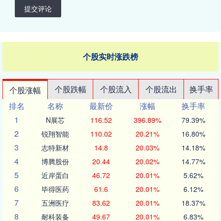
提交评论
个股实时涨跌榜
个股跌幅
个股流入
个股流出
换手率
个股涨幅
排名
名称
最新价
涨幅
换手率
1
N展芯
116.52
396.89%
79.39%
2
锐翔智能
110.02
20.21%
16.80%
3
志特新材
14.8
20.03%
14.18%
4
博腾股份
20.44
20.02%
14.77%
5
近岸蛋白
46.72
20.01%
5.62%
6
毕得医药
61.6
20.01%
6.12%
7
五洲医疗
83.62
20.01%
18.37%
8
耐科装备
49.67
20.01%
6.83%