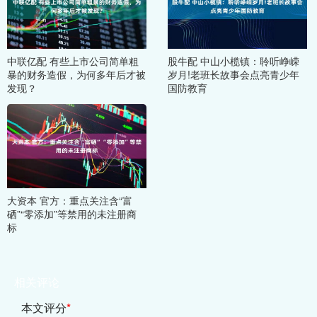
中联亿配 有些上市公司简单粗
股牛配 中山小榄镇：聆听峥嵘
暴的财务造假，为何多年后才被
岁月!老班长故事会点亮青少年
发现？
国防教育
大资本 官方：重点关注含“富
硒”“零添加”等禁用的未注册商
标
相关评论
本文评分
*