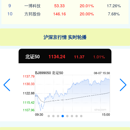
9
一博科技
53.33
20.01%
17.26%
10
方邦股份
146.16
20.00%
7.68%
沪深京行情 实时轮播
北证50
1134.24
11.37
1.01%