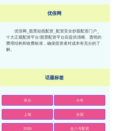
优倍网
优倍网_股票短线配资_配资安全炒股配资门户_
十大正规配资平台/股票配资平台应提供清晰、透明的
费用结构和收费标准，确保投资者对成本有充分的了
解。
话题标签
举办
今年
上海
全国
2026
金八号配资