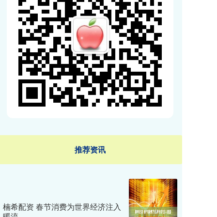
推荐资讯
楠希配资 春节消费为世界经济注入
暖流