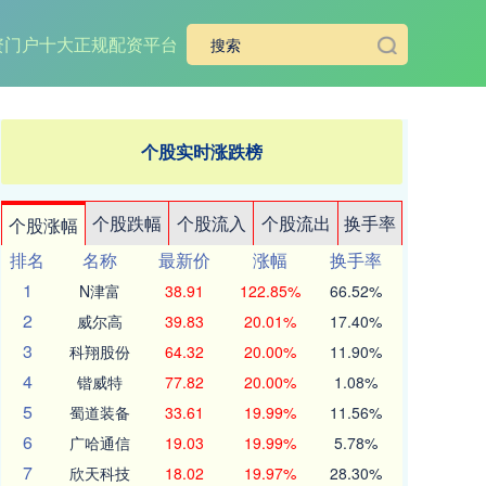
资门户
十大正规配资平台
个股实时涨跌榜
个股跌幅
个股流入
个股流出
换手率
个股涨幅
排名
名称
最新价
涨幅
换手率
1
N津富
38.91
122.85%
66.52%
2
威尔高
39.83
20.01%
17.40%
3
科翔股份
64.32
20.00%
11.90%
4
锴威特
77.82
20.00%
1.08%
5
蜀道装备
33.61
19.99%
11.56%
6
广哈通信
19.03
19.99%
5.78%
7
欣天科技
18.02
19.97%
28.30%