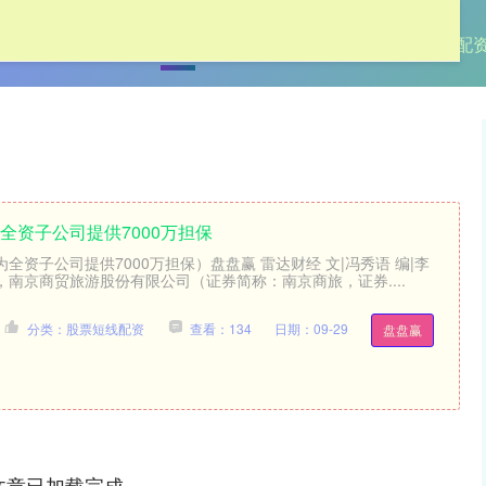
首页
优倍网
股票短线配资
配资安全炒股配
全资子公司提供7000万担保
全资子公司提供7000万担保）盘盘赢 雷达财经 文|冯秀语 编|李
日，南京商贸旅游股份有限公司（证券简称：南京商旅，证券....
分类：股票短线配资
查看：134
日期：09-29
盘盘赢
文章已加载完成