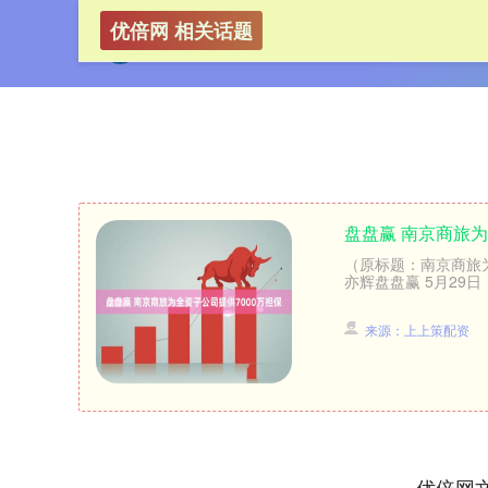
优倍网 相关话题
盘盘赢 南京商旅为
（原标题：南京商旅为
亦辉盘盘赢 5月29
来源：上上策配资
优倍网