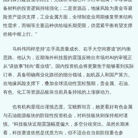
备材料的投资逻辑持续强化；二是资源品，地缘风险为黄金等避
险资产提供支撑，工业金属方面，全球制造业周期修复带来结构
性需求，而铜等主要品种供给端长期受限，供需紧平衡有望支撑
价格中枢上行。”
马科伟同样坚持“左手高质量成长、右手大空间赛道”的均衡
思路。他认为，近期海外科技股的震荡反映出市场对AI的审视正
从“讲故事”转向“看业绩”。国内投资机会将更聚焦于能够看到实际
订单、具备明确商业化路径的细分领域，如机器人和国产算力。
在地缘风险支撑下，叠加全球流动性宽松预期，贵金属、石油、
有色、化工等资源品板块当前具备持续的上涨驱动力。
也有机构显现出谨慎态度。宝晓辉坦言，她更看好有色金属
与石油能源板块的阶段性投资机会，对科技板块则保持相对谨
慎。“科技板块近期震荡幅度偏大，多空分歧突出。虽然长期来
看，科技赛道依然是优质方向，但不适合在当前阶段重仓参