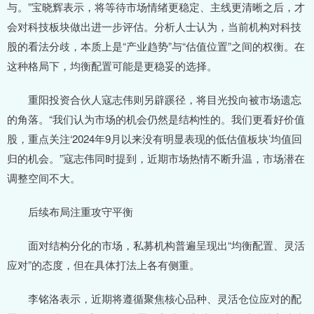
与。”宝晓辉表示，将等待市场情绪更稳定、主线更清晰之后，才
会对科技板块做出进一步评估。分析人士认为，当前机构对科技
股的看法分歧，本质上是“产业趋势”与“估值位置”之间的权衡。在
这种格局下，均衡配置可能是更稳妥的选择。
重阳投资合伙人寇志伟则另辟蹊径，将目光投向被市场遗忘
的角落。“我们认为市场的机会仍然是结构性的。我们更看好价值
股，重点关注‘2024年9月以来没有明显表现的低估值板块’均值回
归的机会。”寇志伟同时提到，近期市场热情不断升温，市场潜在
调整空间不大。
后续布局注重攻守平衡
面对结构分化的市场，私募机构普遍呈现出“均衡配置、灵活
应对”的态度，但在具体打法上各有侧重。
李铭洛表示，近期将遵循聚焦核心品种、灵活仓位应对的配