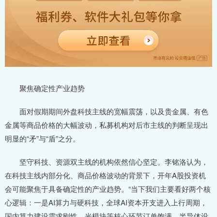
聚焦确定性产业趋势
面对假期期间外盘科技主线的宽幅震荡，以及贵金属、有色
金属等商品价格的大幅波动，私募机构对后市主线的判断呈现出
明显的“矛”与“盾”之分。
坚守科技、资源双主线的机构依然信心坚定。李铭洛认为，
在科技主线内部分化、商品价格波动的背景下，开年A股投资机
会可能聚焦于具备确定性的产业趋势。“当下我们主要看好两个核
心逻辑：一是AI算力与硬科技，全球AI资本开支进入上行周期，
国内算力建设需求刚性，光模块等核心环节订单饱满，半导体设