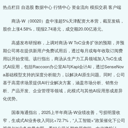
热点栏目 自选股 数据中心 行情中心 资金流向 模拟交易 客户端
商汤-W（00020）盘中涨超5%天津配资大本营，截至发稿，
股价上涨4.58%，现报2.74港元，成交额20.00亿港元。
高盛发布研报称，上调对商汤-W ToC业务扩张的预期，并预
期公司将在提供新用户免费试用后，透过每月或每年收取订阅费
用以开始变现。该行指出，商汤从生产力工具领域加入ToC生成
式AI应用，包括Raccoon办公室AI与Kapi会计AI，透过SenseNov
a基础模型支持的深度分析能力，以解决AI原生问题。同时，公司
基于高需求场景提供AI行业解决方案，涵盖市场分析、销售分
析、产品开发、企业管理等领域，此模式与其他AI应用形成差异
化优势。
国泰海通指出，2025上半年商汤-W业绩改善，亏损明显收
窄，生成式AI业务收入同比+72.7%，“人工智能+”政策催化下公司