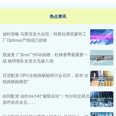
热点资讯
迪时策略 马斯克发大合照：特斯拉弗里蒙特工
厂Optimus产线或已就绪
股速查 广东vs广州G2前瞻：杜锋赛季最重要一
战 输球将队史首次无缘八强
百进配资 OPC全链路赋能研讨会召开，发布“全
链路赋能模型”
创同配资 油价24小时“极限反转”！华尔街交易员
直呼前所未见……