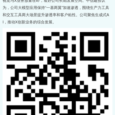
视觉与X业务放量在即，看好公司长期发展空间。中信建投认
为，公司大模型应用保持“一基两翼”加速渗透，围绕生产力工具
和交互工具两大场景提升渗透率和客户粘性。公司聚焦生成式A
I，推动X创新业务的综合发展。