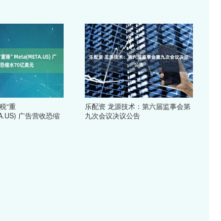
税“重
乐配资 龙源技术：第六届监事会第
TA.US) 广告营收恐缩
九次会议决议公告