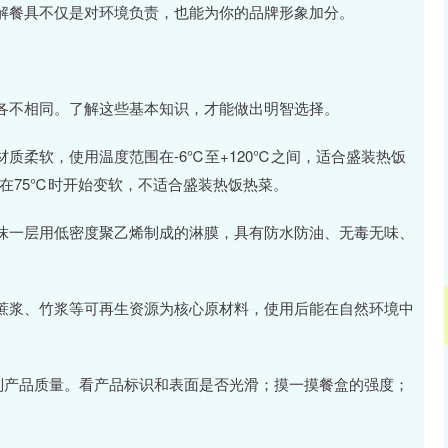
解餐具不仅是对环境负责，也能为你的品牌形象加分。
各不相同。了解这些基本知识，才能做出明智选择。
材质柔软，使用温度范围在-6℃至+120℃之间，适合盛装热饭
在75℃时开始变软，不适合盛装热饭热菜。
抹一层用低密度聚乙烯制成的淋膜，具有防水防油、无毒无味、
蔗浆、竹浆等可再生资源为核心原材料，使用后能在自然环境中
别产品质量。看产品标识和表面是否光滑；摸一摸餐盒的强度；