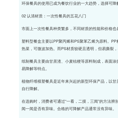
环保餐具的使用已成为餐饮行业的一大趋势，选择可降
02 认清材质：一次性餐具的五花八门
市面上一次性餐具种类繁多，不同材质的性能和价格也
塑料型餐盒主要以PP聚丙烯和PS聚苯乙烯为原料。PP
热菜，可微波加热。而PS材质较硬且透明，但易撕裂，
纸制餐具主要由甘蔗渣、小麦桔梗等原料制成，表面涂
易降解等特点。
植物纤维模塑餐具是近年来兴起的新型环保产品，以甘
自行降解。
在选购时，消费者可通过“一看，二摸，三闻”的方法辨
闻一闻是否有异味。合格的可降解产品通常没有异味。