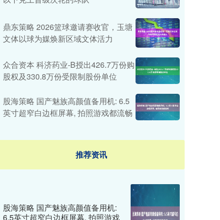
鼎东策略 2026篮球邀请赛收官，玉塘
文体以球为媒焕新区域文体活力
众合资本 科济药业-B授出426.7万份购
股权及330.8万份受限制股份单位
股海策略 国产魅族高颜值备用机: 6.5
英寸超窄白边框屏幕, 拍照游戏都流畅
推荐资讯
股海策略 国产魅族高颜值备用机:
6.5英寸超窄白边框屏幕, 拍照游戏