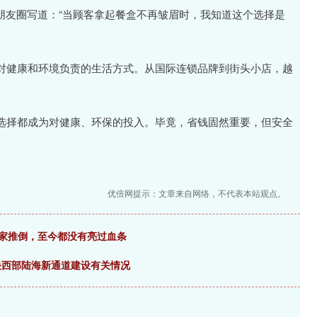
朋友圈写道：“当顾客拿起餐盒不再皱眉时，我知道这个选择是
对健康和环境负责的生活方式。从国际连锁品牌到街头小店，越
。
选择都成为对健康、环保的投入。毕竟，省钱固然重要，但安全
优倍网提示：文章来自网络，不代表本站观点。
玩家推倒，至今都没有亮过血条
快西部陆海新通道建设有关情况