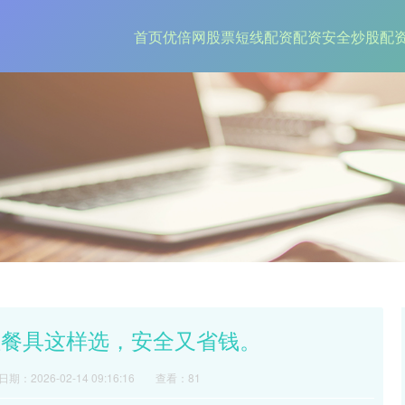
首页
优倍网
股票短线配资
配资安全炒股配
性餐具这样选，安全又省钱。
日期：2026-02-14 09:16:16
查看：81