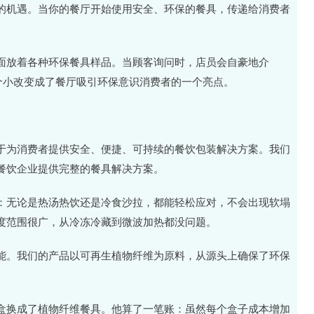
的机遇。当你的餐厅开始使用安全、环保的餐具，传递给消费者
面放着各种环保餐具样品。当顾客询问时，店员会自豪地介
个小改变成了餐厅吸引环保意识消费者的一个亮点。
于为消费者提供安全、便捷、可持续的餐饮包装解决方案。我们
餐饮企业提供完整的餐具解决方案。
：无论是热汤热饮还是冷食沙拉，都能轻松应对，不会出现软塌
度范围很广，从冷冻冷藏到微波加热都没问题。
能。我们的产品以可再生植物纤维为原料，从源头上确保了环保
盒换成了植物纤维餐具。他算了一笔账：虽然每个盒子成本增加