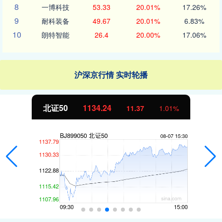
8
一博科技
53.33
20.01%
17.26%
9
耐科装备
49.67
20.01%
6.83%
10
朗特智能
26.4
20.00%
17.06%
沪深京行情 实时轮播
北证50
1134.24
11.37
1.01%