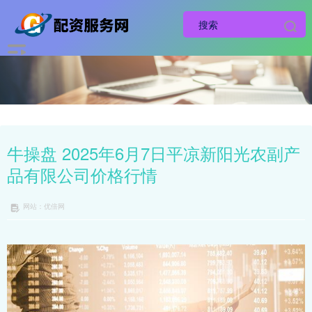
牛操盘 2025年6月7日平凉新阳光农副产
品有限公司价格行情
网站：优倍网