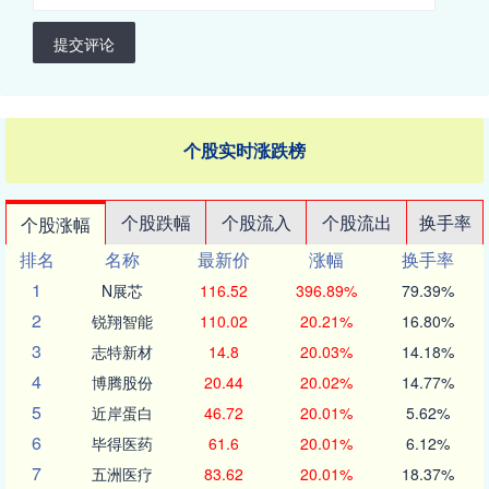
提交评论
个股实时涨跌榜
个股跌幅
个股流入
个股流出
换手率
个股涨幅
排名
名称
最新价
涨幅
换手率
1
N展芯
116.52
396.89%
79.39%
2
锐翔智能
110.02
20.21%
16.80%
3
志特新材
14.8
20.03%
14.18%
4
博腾股份
20.44
20.02%
14.77%
5
近岸蛋白
46.72
20.01%
5.62%
6
毕得医药
61.6
20.01%
6.12%
7
五洲医疗
83.62
20.01%
18.37%