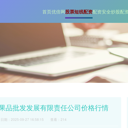
首页
优倍网
股票短线配资
配资安全炒股配
堤口果品批发发展有限责任公司价格行情
日期：2025-09-27 16:58:15
查看：214