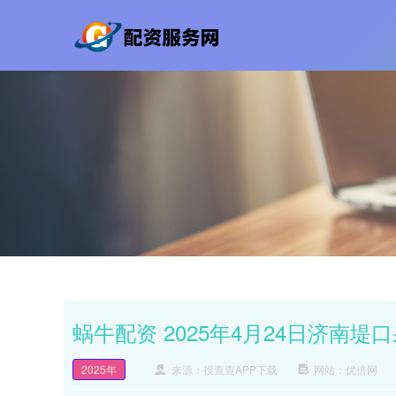
蜗牛配资 2025年4月24日济南
2025年
来源：投查查APP下载
网站：优倍网