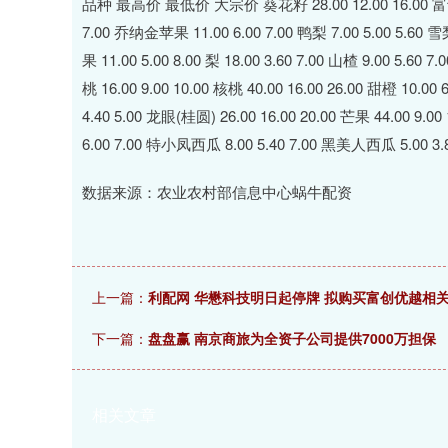
上证指数
3940.04
.40
2.13%
39.68
1.
品种 最高价 最低价 大宗价 葵花籽 28.00 12.00 16.00 富士苹果 
7.00 乔纳金苹果 11.00 6.00 7.00 鸭梨 7.00 5.00 5.60 雪梨 
果 11.00 5.00 8.00 梨 18.00 3.60 7.00 山楂 9.00 5.60
桃 16.00 9.00 10.00 核桃 40.00 16.00 26.00 甜橙 10.00 
4.40 5.00 龙眼(桂圆) 26.00 16.00 20.00 芒果 44.00 9.00 
6.00 7.00 特小凤西瓜 8.00 5.40 7.00 黑美人西瓜 5.00 3.80 
数据来源：农业农村部信息中心蜗牛配资
上一篇：
利配网 华懋科技明日起停牌 拟购买富创优越相
下一篇：
盘盘赢 南京商旅为全资子公司提供7000万担保
相关文章