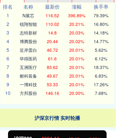
排名
名称
最新价
涨幅
换手率
1
N展芯
116.52
396.89%
79.39%
2
锐翔智能
110.02
20.21%
16.80%
3
志特新材
14.8
20.03%
14.18%
4
博腾股份
20.44
20.02%
14.77%
5
近岸蛋白
46.72
20.01%
5.62%
6
毕得医药
61.6
20.01%
6.12%
7
五洲医疗
83.62
20.01%
18.37%
8
耐科装备
49.67
20.01%
6.83%
9
一博科技
53.33
20.01%
17.26%
10
方邦股份
146.16
20.00%
7.68%
沪深京行情 实时轮播