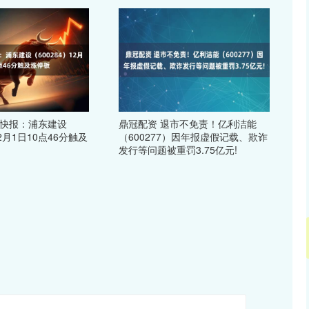
动快报：浦东建设
鼎冠配资 退市不免责！亿利洁能
12月1日10点46分触及
（600277）因年报虚假记载、欺诈
发行等问题被重罚3.75亿元!