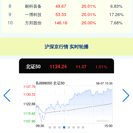
8
耐科装备
49.67
20.01%
6.83%
9
一博科技
53.33
20.01%
17.26%
10
方邦股份
146.16
20.00%
7.68%
沪深京行情 实时轮播
北证50
1134.24
11.37
1.01%