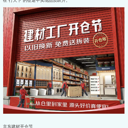
京东建材开仓节