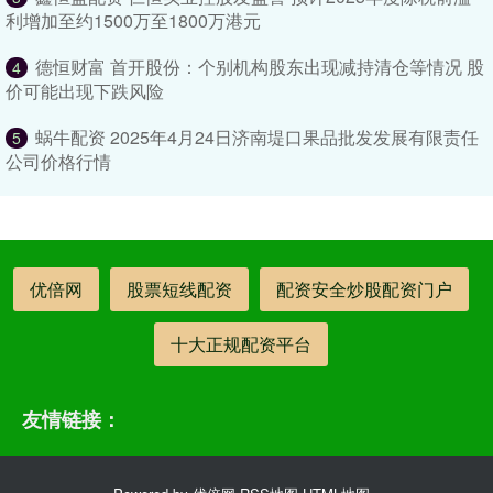
利增加至约1500万至1800万港元
德恒财富 首开股份：个别机构股东出现减持清仓等情况 股
4
价可能出现下跌风险
蜗牛配资 2025年4月24日济南堤口果品批发发展有限责任
5
公司价格行情
优倍网
股票短线配资
配资安全炒股配资门户
十大正规配资平台
友情链接：