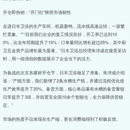
开仓即热销：“开门红”映照市场韧性
走进日丰卫浴的生产车间，机器轰鸣，流水线高速运转，一派繁
忙景象。**“目前我们企业的复工情况良好，开工率已达到10
0%，比去年同期提升了15%；订单量同比增长超过25%，其中厨
卫五金类产品增长最为显著。”日丰卫浴总经理朱沛成在接受采访
时，用一组强劲的数据展示了企业当下的活力。
为备战此次京东建材开仓节，日丰卫浴做足了准备。朱沛成介绍
道：“产能方面，我们新增了2条水槽生产线，并通过流程优化使
生产效率提升了20%。备货方面，核心单品瀑布水槽的备货量较
日常提升了3倍，并前置至全国10余个智能仓，全力保障供货稳
定。”
市场的热度不仅体现在生产端，更在消费端得到了积极反馈。