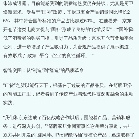
朱沛成透露，目前能感受到的消费端热度仍在持续，尤其是厨卫
焕新需求。受益于“国补”政策，其厨卫五金产品销量同比增长2
5%，其中符合国补标准的产品占比超过60%。 在他看来，京东
开仓节这类电商大促与“国补”形成了良好的“化学反应”：“‘国补’降
低了消费者的购买门槛，引导了品质升级；京东开仓节叠加平台
让利，进一步增强了产品吸引力，为合规产品提供了展示渠道，
有效形成了‘政策+平台+企业’的良性循环。”**
智造突围：从“制造”到“智造”的品质革命
“广货”之所以能行天下，根基在于过硬的产品品质。在箭牌卫浴
的智能工厂里，记者看到了传统产业与现代科技深度融合的生动
实践。
“我们和京东达成了百亿战略合作以后，围绕着产品、营销和服
务，进行深入共创。”*箭牌家居集团董事长谢岳荣分享道，去年
双方共同开发的“旋风冲J1Pro智能马桶”等核心产品，迅速取得了