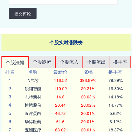
提交评论
个股实时涨跌榜
个股跌幅
个股流入
个股流出
换手率
个股涨幅
排名
名称
最新价
涨幅
换手率
1
N展芯
116.52
396.89%
79.39%
2
锐翔智能
110.02
20.21%
16.80%
3
志特新材
14.8
20.03%
14.18%
4
博腾股份
20.44
20.02%
14.77%
5
近岸蛋白
46.72
20.01%
5.62%
6
毕得医药
61.6
20.01%
6.12%
7
五洲医疗
83.62
20.01%
18.37%