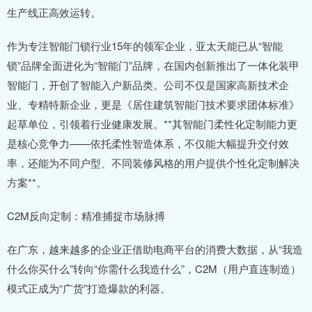
生产线正高效运转。
作为专注智能门锁行业15年的领军企业，亚太天能已从“智能
锁”品牌全面进化为“智能门”品牌，在国内创新推出了一体化装甲
智能门，开创了智能入户新品类。公司不仅是国家高新技术企
业、专精特新企业，更是《居住建筑智能门技术要求团体标准》
起草单位，引领着行业健康发展。**其智能门柔性化定制能力更
是核心竞争力——依托柔性智造体系，不仅能大幅提升交付效
率，还能为不同户型、不同装修风格的用户提供个性化定制解决
方案**。
C2M反向定制：精准捕捉市场脉搏
在广东，越来越多的企业正借助电商平台的消费大数据，从“我造
什么你买什么”转向“你需什么我造什么”，C2M（用户直连制造）
模式正成为“广货”打造爆款的利器。