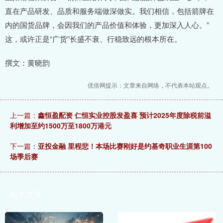
直在产品研发、品质和服务端做深做实。我们相信，包括箭牌在
内的国货品牌，会因我们的产品价值和体验，更加深入人心。”
这，或许正是“广货”长盛不衰、行稳致远的根本所在。
撰文：黄晓韵
优倍网提示：文章来自网络，不代表本站观点。
上一篇：
鑫恒盈配资 仁恒实业控股发盈喜 预计2025年度除税前溢
利增加至约1500万至1800万港元
下一篇：
亚投金融 里程悲！本场比赛刚好是约基奇职业生涯第100
场季后赛
相关文章