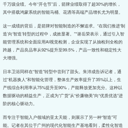
千万级业绩。今年“开仓节”后，箭牌业绩取得了超30%的增长，
其中搭载鸿蒙系统的智能马桶、花洒等高端产品增长尤为明显。
这一成绩的背后，是箭牌对智能制造的不懈追求。“在我们推进‘制
造’向‘智造’转型的过程中，成效显著。”*谢岳荣表示，通过引入智
能管理系统和全面应用AI视觉检测，企业实现了从抽检到全检的
跨越，产品良品率从92%提升至99.5%，产品一致性和稳定性大
大增强。
日丰卫浴同样在“智造”转型中尝到了甜头。朱沛成告诉记者，通
过“机器换人”和智能化管理，整体生产效率提升了35%以上，生
产线综合利用率从75%提升至90%，产能释放更加充分。这种以
数据驱动的精益生产，正成为“广货”从“价廉物美”向“优质优选”进
阶的核心驱动力。
而专注于智能入户领域的亚太天能，则展示了另一种“智造”可
能。记者在其位于广州的现代化智能生产基地看到，柔性化智造