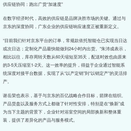
供应链协同：跑出广货“加速度”
在数字经济时代，高效的供应链是品牌决胜市场的关键。通过与
京东的深度协同，广东企业的供应链响应速度正被重新定义。
“目前我们针对京东平台的订单，常规款依托智能仓已实现当日达
或次日达；定制化产品最快能做到24小时内出货。”朱沛成表示，
相比以往，库存周转天数从60天缩短至35天，配送时效也由原来
的3-5天压缩至1-2天。这一效率的提升，得益于企业通过智能系
统深度对接平台数据，实现了从“以产定销”到“以销定产”的灵活排
产。
谢岳荣也表示，基于与京东的百亿战略合作目标，箭牌在组织、
产品货盘以及服务方式上都做了针对性安排，特别是在“焕新”成
为当下主题的背景下，企业针对浴室空间的局部换新和整体重
装，提供了差异化的产品与服务模式。